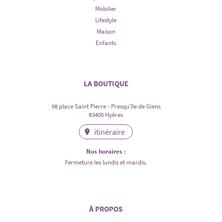
Mobilier
Lifestyle
Maison
Enfants
LA BOUTIQUE
98 place Saint Pierre - Presqu'île de Giens
83400 Hyères
itinéraire
Nos horaires :
Fermeture les lundis et mardis.
À PROPOS