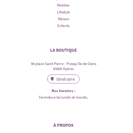
Mobilier
Lifestyle
Maison
Enfants
LA BOUTIQUE
98 place Saint Pierre - Presqu'île de Giens
83400 Hyères
itinéraire
Nos horaires :
Fermeture les lundis et mardis.
À PROPOS