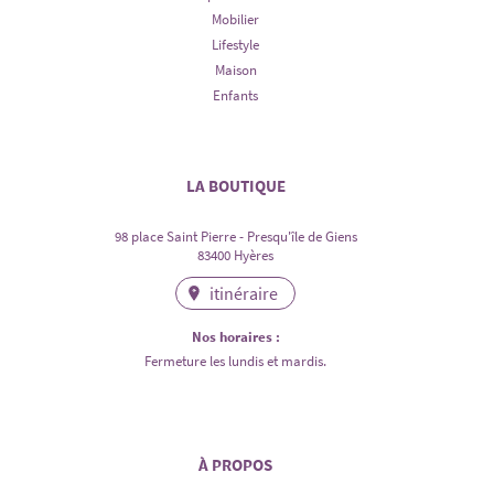
Mobilier
Lifestyle
Maison
Enfants
LA BOUTIQUE
98 place Saint Pierre - Presqu'île de Giens
83400 Hyères
itinéraire
Nos horaires :
Fermeture les lundis et mardis.
À PROPOS